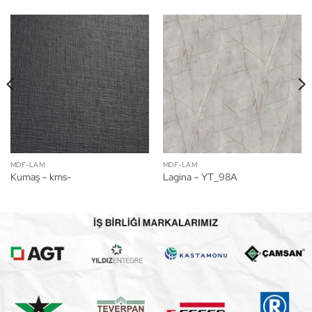
MDF-LAM
MDF-LAM
Kumaş – kms-
Lagina – YT_98A