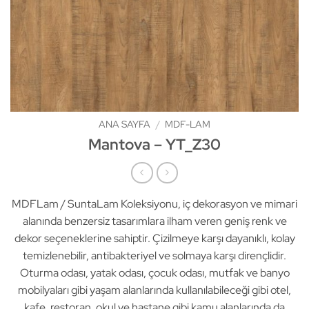
ANA SAYFA
/
MDF-LAM
Mantova – YT_Z30
MDFLam / SuntaLam Koleksiyonu, iç dekorasyon ve mimari
alanında benzersiz tasarımlara ilham veren geniş renk ve
dekor seçeneklerine sahiptir. Çizilmeye karşı dayanıklı, kolay
temizlenebilir, antibakteriyel ve solmaya karşı dirençlidir.
Oturma odası, yatak odası, çocuk odası, mutfak ve banyo
mobilyaları gibi yaşam alanlarında kullanılabileceği gibi otel,
kafe, restoran, okul ve hastane gibi kamu alanlarında da