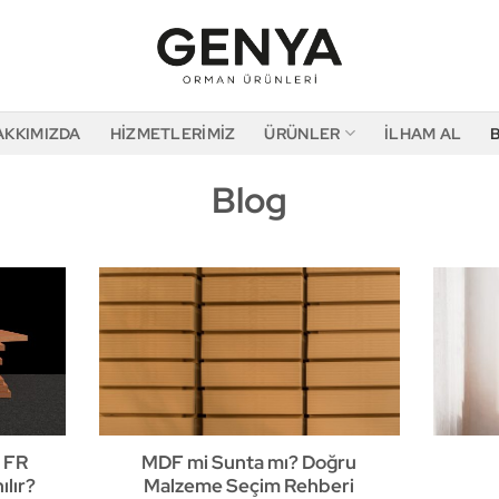
AKKIMIZDA
HIZMETLERIMIZ
ÜRÜNLER
İLHAM AL
Blog
F FR
MDF mi Sunta mı? Doğru
ılır?
Malzeme Seçim Rehberi