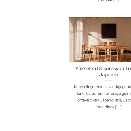
Yükselen Dekorasyon Tre
Japandi
Küreselleşmenin hızlandığı gü
farklı kültürlerin bir araya gel
ortaya çıkan Japandi stili, Ja
İskandinav [...]