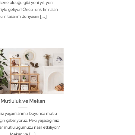
sene olduğu gibi yeni yıl, yeni
riyle geliyor! Öncü renk firmaları
tüm tasarım dünyasını [...]
Mutluluk ve Mekan
iz yaşamlarımız boyunca mutlu
çin çabalıyoruz. Peki yaşadığımız
r mutluluğumuzu nasıl etkiliyor?
Mekan ve [...]