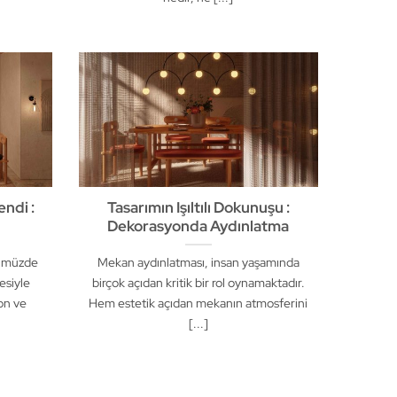
ndi :
Tasarımın Işıltılı Dokunuşu :
Dekorasyonda Aydınlatma
nümüzde
Mekan aydınlatması, insan yaşamında
mesiyle
birçok açıdan kritik bir rol oynamaktadır.
pon ve
Hem estetik açıdan mekanın atmosferini
[...]