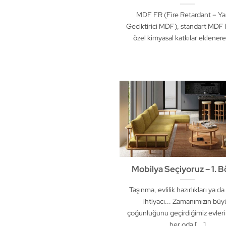
MDF FR (Fire Retardant – Ya
Geciktirici MDF), standart MDF
özel kimyasal katkılar eklenerek
Mobilya Seçiyoruz – 1. 
Taşınma, evlilik hazırlıkları ya da
ihtiyacı... Zamanımızın büy
çoğunluğunu geçirdiğimiz evleri
her oda [...]