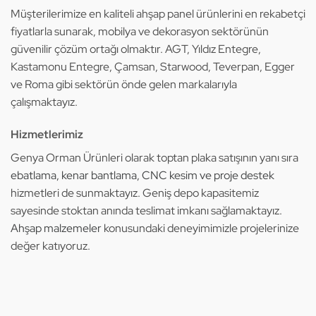
Müşterilerimize en kaliteli ahşap panel ürünlerini en rekabetçi
fiyatlarla sunarak, mobilya ve dekorasyon sektörünün
güvenilir çözüm ortağı olmaktır. AGT, Yıldız Entegre,
Kastamonu Entegre, Çamsan, Starwood, Teverpan, Egger
ve Roma gibi sektörün önde gelen markalarıyla
çalışmaktayız.
Hizmetlerimiz
Genya Orman Ürünleri olarak toptan plaka satışının yanı sıra
ebatlama, kenar bantlama, CNC kesim ve proje destek
hizmetleri de sunmaktayız. Geniş depo kapasitemiz
sayesinde stoktan anında teslimat imkanı sağlamaktayız.
Ahşap malzemeler
konusundaki deneyimimizle projelerinize
değer katıyoruz.