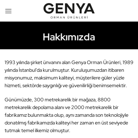
İçeriğe
atla
Hakkımızda
1993 yılında şirket ünvanını alan Genya Orman Ürünleri, 1989
yılında İstanbul’da kurulmuştur. Kuruluşumuzdan itibaren
misyonumuz, maksimum kaliteyi, müşterilere güler yüzle
hizmeti, sektörde saygınlığı ve güvenilirliği benimsemektir.
Günümüzde, 300 metrekarelik bir mağaza, 8800
metrekarelik depolama alanı ve 2000 metrekarelik bir
fabrikamız bulunmakta olup, aynı zamanda son teknolojiyle
donatılmış fabrikamızda kaliteyi her zaman en üst seviyede
tutmak temel ilkemiz olmuştur.