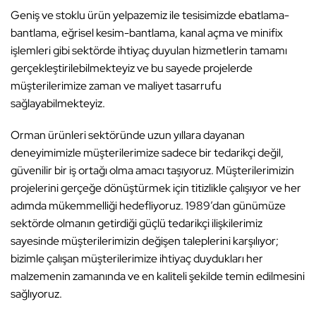
Geniş ve stoklu ürün yelpazemiz ile tesisimizde ebatlama-
bantlama, eğrisel kesim-bantlama, kanal açma ve minifix
işlemleri gibi sektörde ihtiyaç duyulan hizmetlerin tamamı
gerçekleştirilebilmekteyiz ve bu sayede projelerde
müşterilerimize zaman ve maliyet tasarrufu
sağlayabilmekteyiz.
Orman ürünleri sektöründe uzun yıllara dayanan
deneyimimizle müşterilerimize sadece bir tedarikçi değil,
güvenilir bir iş ortağı olma amacı taşıyoruz. Müşterilerimizin
projelerini gerçeğe dönüştürmek için titizlikle çalışıyor ve her
adımda mükemmelliği hedefliyoruz. 1989’dan günümüze
sektörde olmanın getirdiği güçlü tedarikçi ilişkilerimiz
sayesinde müşterilerimizin değişen taleplerini karşılıyor;
bizimle çalışan müşterilerimize ihtiyaç duydukları her
malzemenin zamanında ve en kaliteli şekilde temin edilmesini
sağlıyoruz.