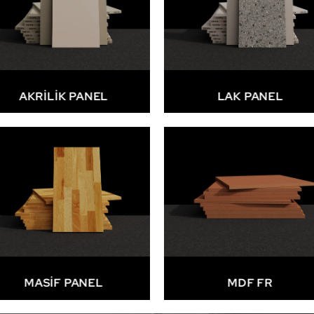
AKRİLİK PANEL
LAK PANEL
MASİF PANEL
MDF FR