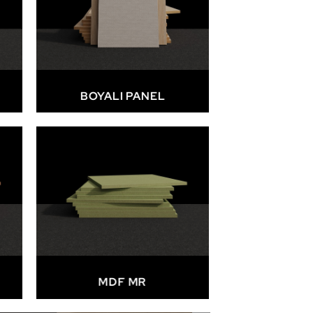
BOYALI PANEL
MDF MR