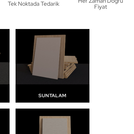
Her Zaman Doğru
Tek Noktada Tedarik
Fiyat
SUNTALAM