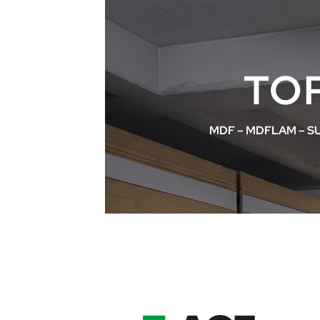
TOP
MDF – MDFLAM – SU