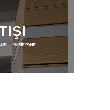
TIŞI
ANEL – MASİF PANEL