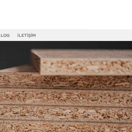
BLOG
İLETIŞIM