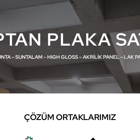
TAN PLAKA SA
NTA – SUNTALAM – HIGH GLOSS – AKRİLİK PANEL – LAK P
ÇÖZÜM ORTAKLARIMIZ