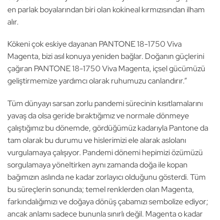
en parlak boyalarından biri olan kokineal kırmızısından ilham
alır.
Kökeni çok eskiye dayanan PANTONE 18-1750 Viva
Magenta, bizi asıl konuya yeniden bağlar. Doğanın güçlerini
çağıran PANTONE 18-1750 Viva Magenta, içsel gücümüzü
geliştirmemize yardımcı olarak ruhumuzu canlandırır.”
Tüm dünyayı sarsan zorlu pandemi sürecinin kısıtlamalarını
yavaş da olsa geride bıraktığımız ve normale dönmeye
çalıştığımız bu dönemde, gördüğümüz kadarıyla Pantone da
tam olarak bu durumu ve hislerimizi ele alarak aslolanı
vurgulamaya çalışıyor. Pandemi dönemi hepimizi özümüzü
sorgulamaya yöneltirken aynı zamanda doğa ile kopan
bağımızın aslında ne kadar zorlayıcı olduğunu gösterdi. Tüm
bu süreçlerin sonunda; temel renklerden olan Magenta,
farkındalığımızı ve doğaya dönüş çabamızı sembolize ediyor;
ancak anlamı sadece bununla sınırlı değil. Magenta o kadar