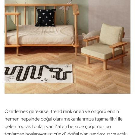
Özetlemek gerekirse, trend renk öneri ve öngörülerinin
hemen hepsinde doğal olanı mekanlarımıza taşıma fikri ile
gelen toprak tonları var. Zaten belki de çoğumuz bu
tonlardan hoşlanıyoruz; çünkü doğal olanı seviyoruz ve artık