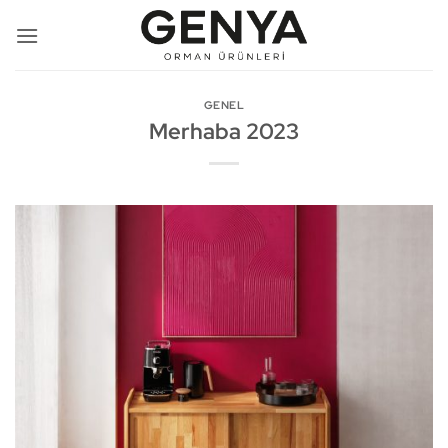
İçeriğe
atla
GENEL
Merhaba 2023