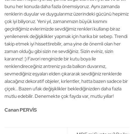
bunu her konuda daha fazla önemsiyoruz. Aynı zamanda
renklerin duyular ve duygularımız üzerindeki gücünü hepimiz
çok iyi biliyoruz. Yeni yıl, zamanımızın büyük kısmını
geçirdiğimiz evlerimizde sevdiğimiz renkleri kullanıp biraz
yenilenerek değişiklikler yapmak için harika bir sebep. Trendi
takip etmek iyi hissettirebilir, ama yine de önemli olan her
zaman olduğu gibi sizin ne sevdiğiniz. Sizin eviniz, sizin
kararınız! :) Favori renginizde bir kutu boya ile
renklendireceğiniz antreniz ya da balkon duvarınız,
sevmediğiniz eşyaları elden çıkararak sevdiğiniz renklerde
alacağınız dekoratif objeler, kırlentler, hatta bazen sadece bir
çiçek.. Bazen ufak değişiklikler beklediğinizden daha fazla
mutlu edebilir. Denemekte çok fayda var, mutlu yıllar!
Canan PERVİS