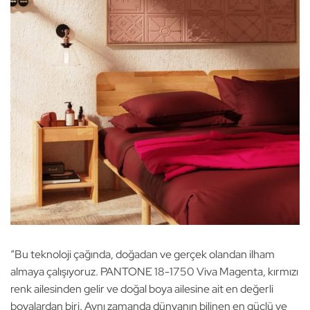
“Bu teknoloji çağında, doğadan ve gerçek olandan ilham
almaya çalışıyoruz. PANTONE 18-1750 Viva Magenta, kırmızı
renk ailesinden gelir ve doğal boya ailesine ait en değerli
boyalardan biri. Aynı zamanda dünyanın bilinen en güçlü ve