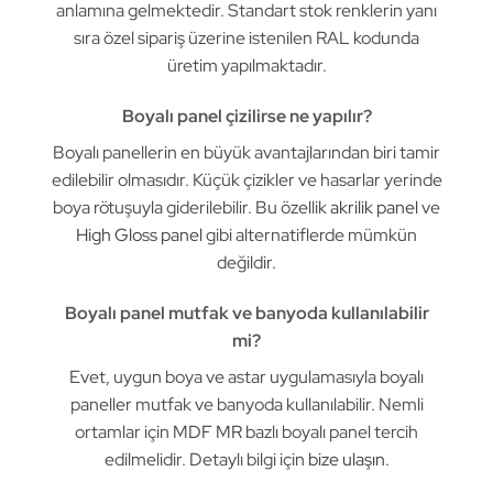
anlamına gelmektedir. Standart stok renklerin yanı
sıra özel sipariş üzerine istenilen RAL kodunda
üretim yapılmaktadır.
Boyalı panel çizilirse ne yapılır?
Boyalı panellerin en büyük avantajlarından biri tamir
edilebilir olmasıdır. Küçük çizikler ve hasarlar yerinde
boya rötuşuyla giderilebilir. Bu özellik
akrilik panel
ve
High Gloss panel
gibi alternatiflerde mümkün
değildir.
Boyalı panel mutfak ve banyoda kullanılabilir
mi?
Evet, uygun boya ve astar uygulamasıyla boyalı
paneller mutfak ve banyoda kullanılabilir. Nemli
ortamlar için
MDF MR
bazlı boyalı panel tercih
edilmelidir. Detaylı bilgi için
bize ulaşın
.