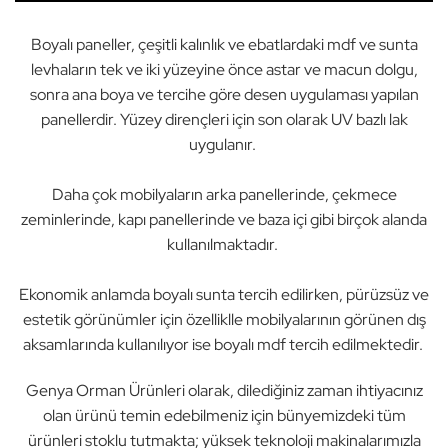
Boyalı paneller, çeşitli kalınlık ve ebatlardaki mdf ve sunta
levhaların tek ve iki yüzeyine önce astar ve macun dolgu,
sonra ana boya ve tercihe göre desen uygulaması yapılan
panellerdir. Yüzey dirençleri için son olarak UV bazlı lak
uygulanır.
Daha çok mobilyaların arka panellerinde, çekmece
zeminlerinde, kapı panellerinde ve baza içi gibi birçok alanda
kullanılmaktadır.
Ekonomik anlamda boyalı sunta tercih edilirken, pürüzsüz ve
estetik görünümler için özelliklle mobilyalarının görünen dış
aksamlarında kullanılıyor ise boyalı mdf tercih edilmektedir.
Genya Orman Ürünleri olarak, dilediğiniz zaman ihtiyacınız
olan ürünü temin edebilmeniz için bünyemizdeki tüm
ürünleri stoklu tutmakta; yüksek teknoloji makinalarımızla