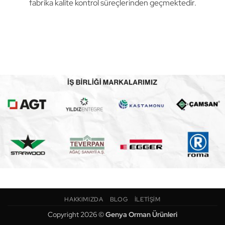
fabrika kalite kontrol süreçlerinden geçmektedir.
HAKKIMIZDA
BLOG
İLETIŞIM
Copyright 2026 ©
Genya Orman Ürünleri