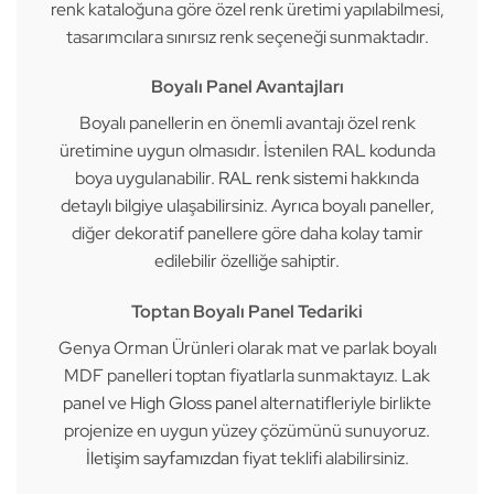
renk kataloğuna göre özel renk üretimi yapılabilmesi,
tasarımcılara sınırsız renk seçeneği sunmaktadır.
Boyalı Panel Avantajları
Boyalı panellerin en önemli avantajı özel renk
üretimine uygun olmasıdır. İstenilen RAL kodunda
boya uygulanabilir.
RAL renk sistemi
hakkında
detaylı bilgiye ulaşabilirsiniz. Ayrıca boyalı paneller,
diğer dekoratif panellere göre daha kolay tamir
edilebilir özelliğe sahiptir.
Toptan Boyalı Panel Tedariki
Genya Orman Ürünleri olarak mat ve parlak boyalı
MDF panelleri toptan fiyatlarla sunmaktayız.
Lak
panel
ve
High Gloss panel
alternatifleriyle birlikte
projenize en uygun yüzey çözümünü sunuyoruz.
İletişim sayfamızdan
fiyat teklifi alabilirsiniz.