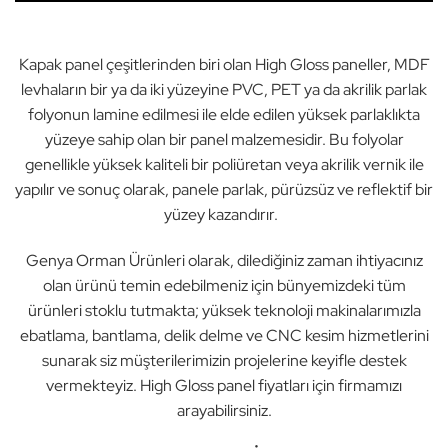
Kapak panel çeşitlerinden biri olan High Gloss paneller, MDF
levhaların bir ya da iki yüzeyine PVC, PET ya da akrilik parlak
folyonun lamine edilmesi ile elde edilen yüksek parlaklıkta
yüzeye sahip olan bir panel malzemesidir. Bu folyolar
genellikle yüksek kaliteli bir poliüretan veya akrilik vernik ile
yapılır ve sonuç olarak, panele parlak, pürüzsüz ve reflektif bir
yüzey kazandırır.
Genya Orman Ürünleri olarak, dilediğiniz zaman ihtiyacınız
olan ürünü temin edebilmeniz için bünyemizdeki tüm
ürünleri stoklu tutmakta; yüksek teknoloji makinalarımızla
ebatlama, bantlama, delik delme ve CNC kesim hizmetlerini
sunarak siz müşterilerimizin projelerine keyifle destek
vermekteyiz. High Gloss panel fiyatları için firmamızı
arayabilirsiniz.