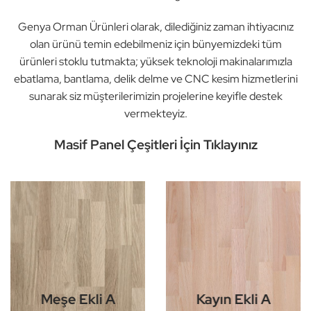
Genya Orman Ürünleri olarak, dilediğiniz zaman ihtiyacınız
olan ürünü temin edebilmeniz için bünyemizdeki tüm
ürünleri stoklu tutmakta; yüksek teknoloji makinalarımızla
ebatlama, bantlama, delik delme ve CNC kesim hizmetlerini
sunarak siz müşterilerimizin projelerine keyifle destek
vermekteyiz.
Masif Panel Çeşitleri İçin Tıklayınız
Meşe Ekli A
Kayın Ekli A