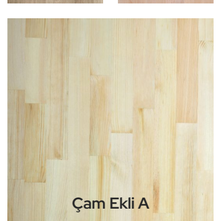
Çam Ekli A