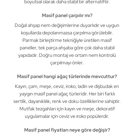
boyutsal olarak daha stabil bir alternatiftir.
Masif panel çarpılır mı?
Doğal ahşap nem değişimlerine duyarlıdır ve uygun
koşullarda depolanmazsa çarpılma görülebilir.
Parmak birleştirme tekniğiyle üretilen masif
paneller, tek parça ahşaba göre çok daha stabil
yapıdadır. Doğru montaj ve ortam nem kontrolü
çarpılmayı önler.
Masif panel hangi ağaç türlerinde mevcuttur?
Kayın, çam, meşe, ceviz, iroko, ladin ve dişbudak en
yaygın masif panel ağaç türleridir. Her biri farklı
sertlik, dayanıklılık, renk ve doku özelliklerine sahiptir.
Mutfak tezgahları için kayın ve meşe, dekoratif
uygulamalar için ceviz ve iroko popülerdir.
Masif panel fiyatları neye göre değişir?