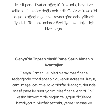
Masif panel fiyatları ağaç türü, kalınlık, boyut ve
kalite sınıfına göre değişmektedir. Ceviz ve iroko gibi
egzotik ağaçlar, çam ve kayına göre daha yüksek
fiyatlıdır. Toptan alımlarda özel fiyat avantajları için
bize ulaşın
.
Genya’da Toptan Masif Panel Satın Almanın
Avantajları
Genya Orman Ürünleri olarak masif panel
tedariğinde doğal ahşabın güvenilir adresiyiz. Kayın,
çam, meşe, ceviz ve iroko gibi farklı ağaç türlerinde
masif paneller sunuyoruz. Masif panellerinizi CNC
kesim hizmetimizle projenize uygun ölçülerde
hazırlıyoruz. Mutfak tezgahı, yemek masası ve