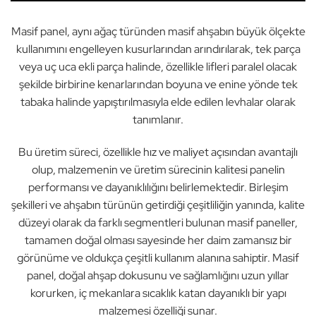
Masif panel, aynı ağaç türünden masif ahşabın büyük ölçekte
kullanımını engelleyen kusurlarından arındırılarak, tek parça
veya uç uca ekli parça halinde, özellikle lifleri paralel olacak
şekilde birbirine kenarlarından boyuna ve enine yönde tek
tabaka halinde yapıştırılmasıyla elde edilen levhalar olarak
tanımlanır.
Bu üretim süreci, özellikle hız ve maliyet açısından avantajlı
olup, malzemenin ve üretim sürecinin kalitesi panelin
performansı ve dayanıklılığını belirlemektedir. Birleşim
şekilleri ve ahşabın türünün getirdiği çeşitliliğin yanında, kalite
düzeyi olarak da farklı segmentleri bulunan masif paneller,
tamamen doğal olması sayesinde her daim zamansız bir
görünüme ve oldukça çeşitli kullanım alanına sahiptir. Masif
panel, doğal ahşap dokusunu ve sağlamlığını uzun yıllar
korurken, iç mekanlara sıcaklık katan dayanıklı bir yapı
malzemesi özelliği sunar.