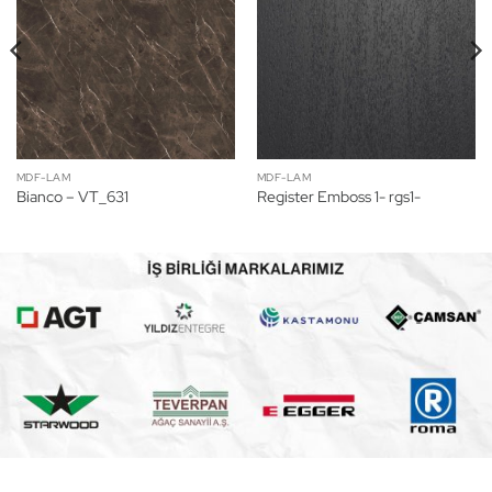
MDF-LAM
MDF-LAM
Bianco – VT_631
Register Emboss 1- rgs1-