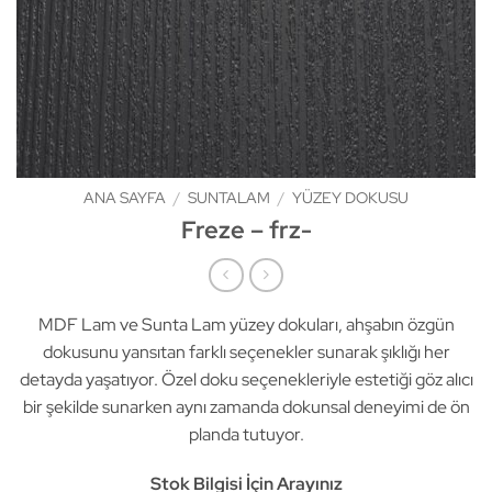
ANA SAYFA
/
SUNTALAM
/
YÜZEY DOKUSU
Freze – frz-
MDF Lam ve Sunta Lam yüzey dokuları, ahşabın özgün
dokusunu yansıtan farklı seçenekler sunarak şıklığı her
detayda yaşatıyor. Özel doku seçenekleriyle estetiği göz alıcı
bir şekilde sunarken aynı zamanda dokunsal deneyimi de ön
planda tutuyor.
Stok Bilgisi İçin Arayınız