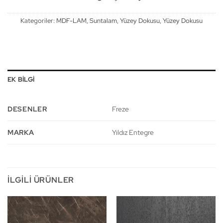
Kategoriler:
MDF-LAM
,
Suntalam
,
Yüzey Dokusu
,
Yüzey Dokusu
EK BILGI
DESENLER
Freze
MARKA
Yıldız Entegre
İLGILI ÜRÜNLER