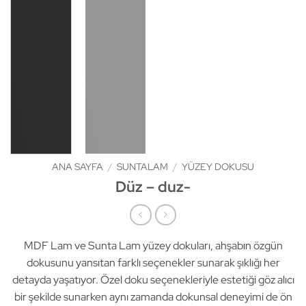
ANA SAYFA
/
SUNTALAM
/
YÜZEY DOKUSU
Düz – duz-
MDF Lam ve Sunta Lam yüzey dokuları, ahşabın özgün
dokusunu yansıtan farklı seçenekler sunarak şıklığı her
detayda yaşatıyor. Özel doku seçenekleriyle estetiği göz alıcı
bir şekilde sunarken aynı zamanda dokunsal deneyimi de ön