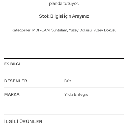
planda tutuyor.
Stok Bilgisi İçin Arayınız
Kategoriler:
MDF-LAM
,
Suntalam
,
Yüzey Dokusu
,
Yüzey Dokusu
EK BILGI
DESENLER
Düz
MARKA
Yıldız Entegre
İLGILI ÜRÜNLER