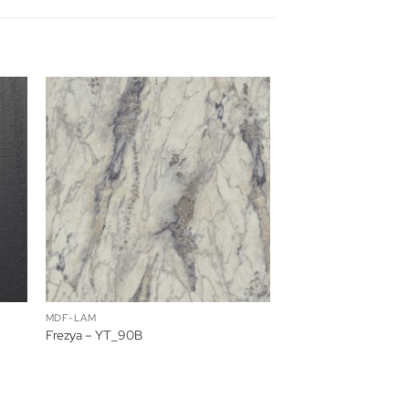
MDF-LAM
Frezya – YT_90B