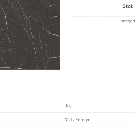
Stok B
Kategori
Taş
Yıldız Entegre