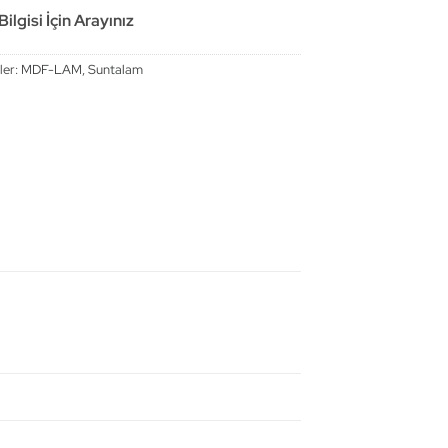
ilgisi İçin Arayınız
ler:
MDF-LAM
,
Suntalam