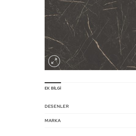
EK BILGI
DESENLER
MARKA