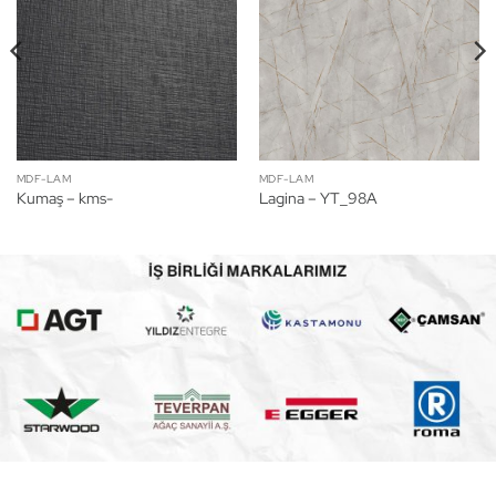
MDF-LAM
MDF-LAM
Kumaş – kms-
Lagina – YT_98A