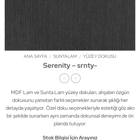
ANA SAYFA
/
SUNTALAM
/
YÜZEY DOKUSU
Serenity – srnty-
MDF Lam ve Sunta Lam yüzey dokuları, ahşabın özgün
dokusunu yansıtan farklı seçenekler sunarak şıklığı her
detayda yaşatıyor. Özel doku seçenekleriyle estetiği göz alıcı
bir şekilde sunarken aynı zamanda dokunsal deneyimi de ön
planda tutuyor.
Stok Bilgisi İçin Arayınız