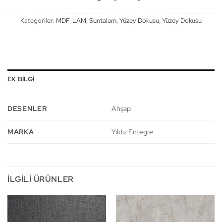
Kategoriler:
MDF-LAM
,
Suntalam
,
Yüzey Dokusu
,
Yüzey Dokusu
EK BILGI
DESENLER
Ahşap
MARKA
Yıldız Entegre
İLGILI ÜRÜNLER