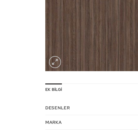
EK BILGI
DESENLER
MARKA