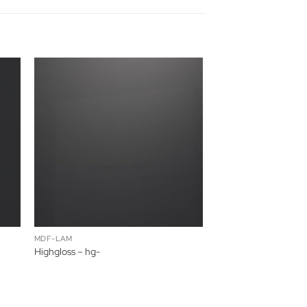
MDF-LAM
Highgloss – hg-