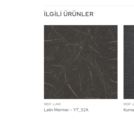
İLGILI ÜRÜNLER
MDF-LAM
MDF-
Latin Mermer – YT_52A
Kuma