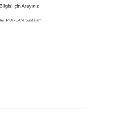
ilgisi İçin Arayınız
ler:
MDF-LAM
,
Suntalam