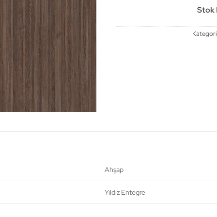
Stok B
Kategori
Ahşap
Yıldız Entegre