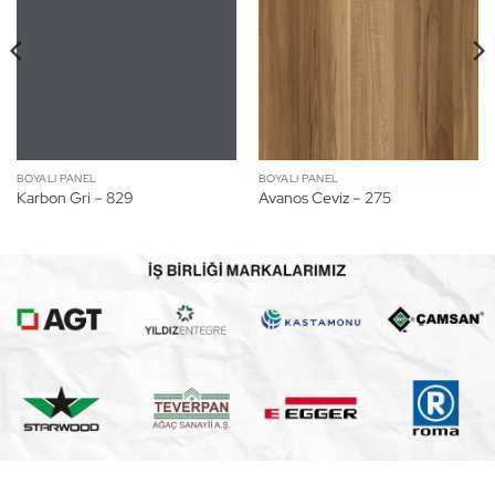
BOYALI PANEL
BOYALI PANEL
Karbon Gri – 829
Avanos Ceviz – 275