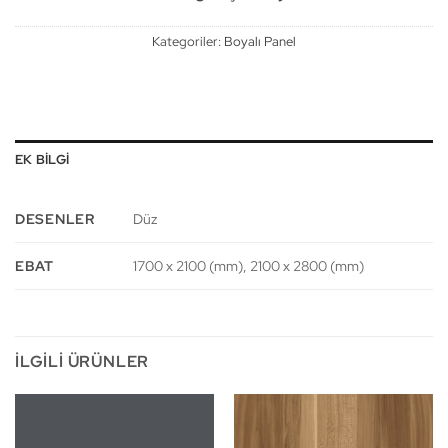
Kategoriler:
Boyalı Panel
EK BILGI
DESENLER
Düz
EBAT
1700 x 2100 (mm), 2100 x 2800 (mm)
İLGILI ÜRÜNLER