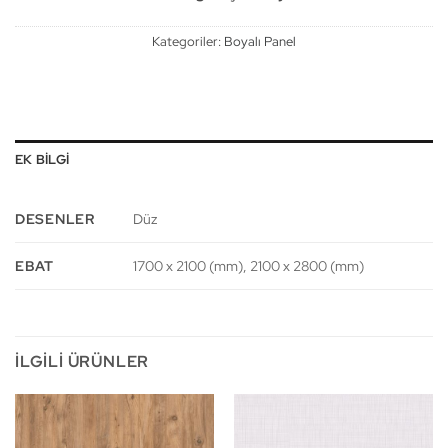
Kategoriler:
Boyalı Panel
EK BILGI
DESENLER
Düz
EBAT
1700 x 2100 (mm), 2100 x 2800 (mm)
İLGILI ÜRÜNLER