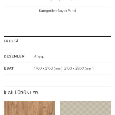
Kategoriler:
Boyalı Panel
EK BILGI
DESENLER
Ahşap
EBAT
1700 x 2100 (mm), 2100 x 2800 (mm)
İLGILI ÜRÜNLER