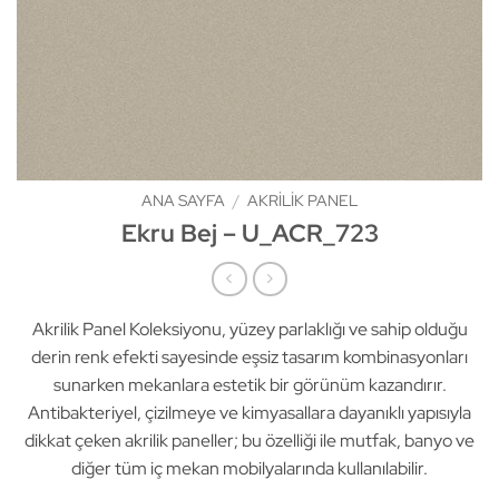
ANA SAYFA
/
AKRILIK PANEL
Ekru Bej – U_ACR_723
Akrilik Panel Koleksiyonu, yüzey parlaklığı ve sahip olduğu
derin renk efekti sayesinde eşsiz tasarım kombinasyonları
sunarken mekanlara estetik bir görünüm kazandırır.
Antibakteriyel, çizilmeye ve kimyasallara dayanıklı yapısıyla
dikkat çeken akrilik paneller; bu özelliği ile mutfak, banyo ve
diğer tüm iç mekan mobilyalarında kullanılabilir.