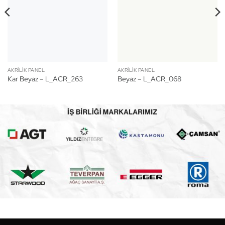
AKRILIK PANEL
AKRILIK PANEL
Kar Beyaz – L_ACR_263
Beyaz – L_ACR_068