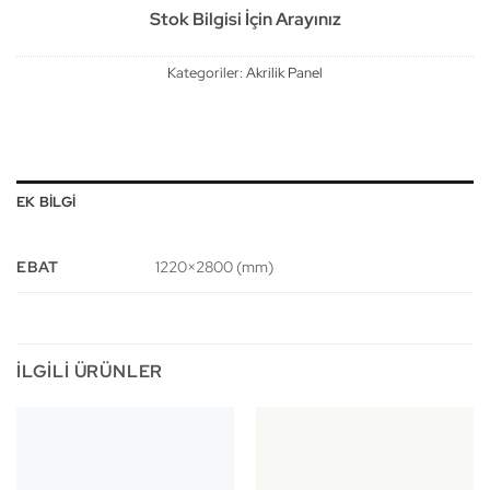
Stok Bilgisi İçin Arayınız
Kategoriler:
Akrilik Panel
EK BILGI
EBAT
1220×2800 (mm)
İLGILI ÜRÜNLER