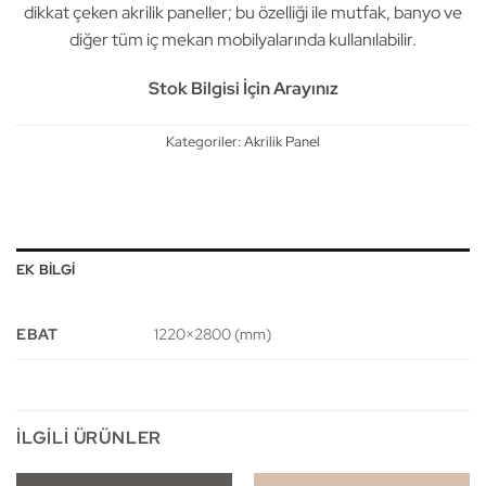
dikkat çeken akrilik paneller; bu özelliği ile mutfak, banyo ve
diğer tüm iç mekan mobilyalarında kullanılabilir.
Stok Bilgisi İçin Arayınız
Kategoriler:
Akrilik Panel
EK BILGI
EBAT
1220×2800 (mm)
İLGILI ÜRÜNLER