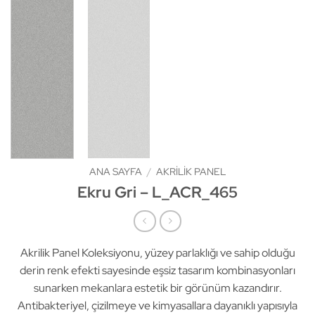
ANA SAYFA
/
AKRILIK PANEL
Ekru Gri – L_ACR_465
Akrilik Panel Koleksiyonu, yüzey parlaklığı ve sahip olduğu
derin renk efekti sayesinde eşsiz tasarım kombinasyonları
sunarken mekanlara estetik bir görünüm kazandırır.
Antibakteriyel, çizilmeye ve kimyasallara dayanıklı yapısıyla