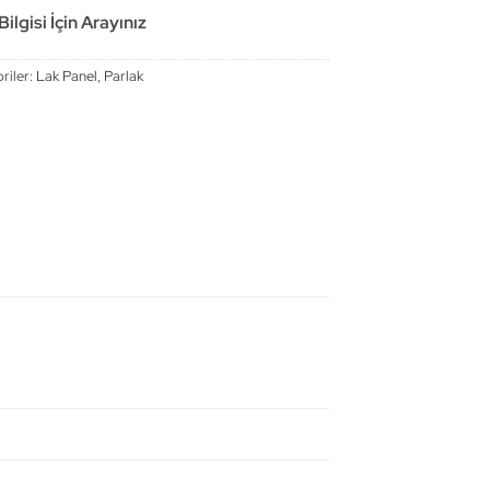
ilgisi İçin Arayınız
riler:
Lak Panel
,
Parlak