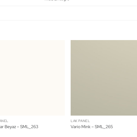
ANEL
LAK PANEL
ar Beyaz – SML_263
Vario Mink – SML_265