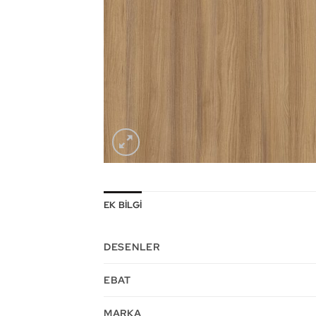
EK BILGI
DESENLER
EBAT
MARKA