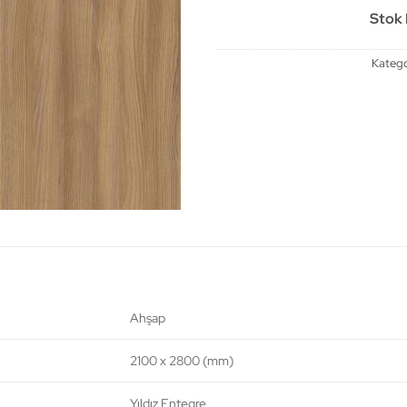
Stok B
Katego
Ahşap
2100 x 2800 (mm)
Yıldız Entegre