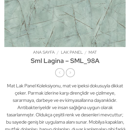
ANA SAYFA
/
LAK PANEL
/
MAT
Sml Lagina – SML_98A
Mat Lak Panel Koleksiyonu, mat ve ipeksi dokusuyla dikkat
çeker. Parmak izlerine karşı dirençlidir ve çizilmeye,
sararmaya, darbeye ve ev kimyasallarına dayanıklıdır.
Antibakteriyeldir ve insan sağlığına uygun olarak
tasarlanmıştır. Oldukça çeşitli renk ve desenleri mevcuttur;
bu sayede geniş bir uygulama alanı sunar. Mobilya kapakları,
mutfak dolapları, banyo dolapları, duvar kaplamaları gibi farklı