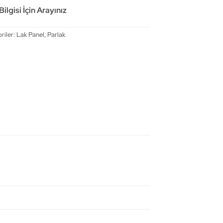
ilgisi İçin Arayınız
riler:
Lak Panel
,
Parlak