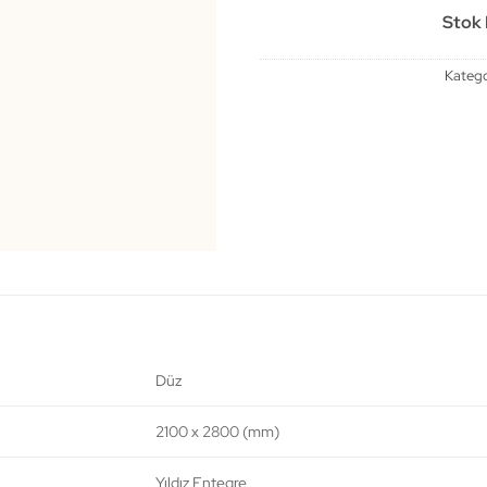
Stok B
Katego
Düz
2100 x 2800 (mm)
Yıldız Entegre