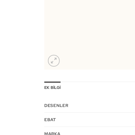
EK BILGI
DESENLER
EBAT
MARKA