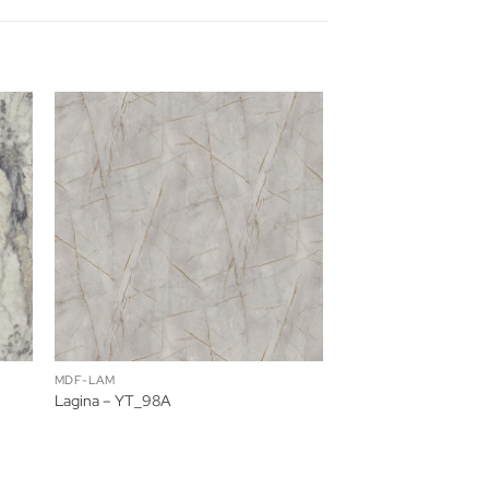
MDF-LAM
Lagina – YT_98A