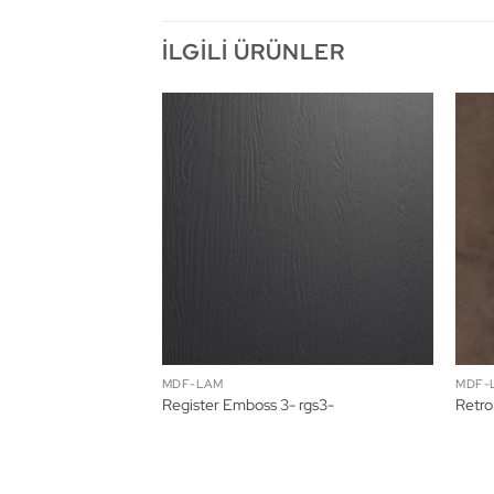
İLGILI ÜRÜNLER
MDF-LAM
MDF-
Register Emboss 3- rgs3-
Retro