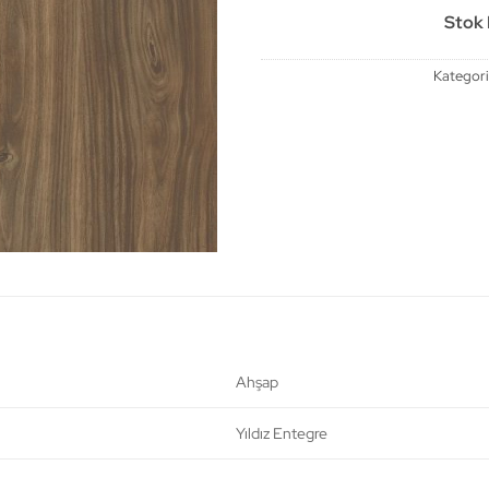
Stok B
Kategori
Ahşap
Yıldız Entegre