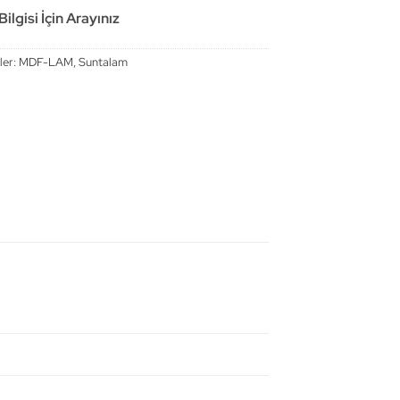
ilgisi İçin Arayınız
ler:
MDF-LAM
,
Suntalam