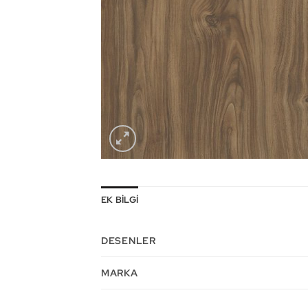
EK BILGI
DESENLER
MARKA