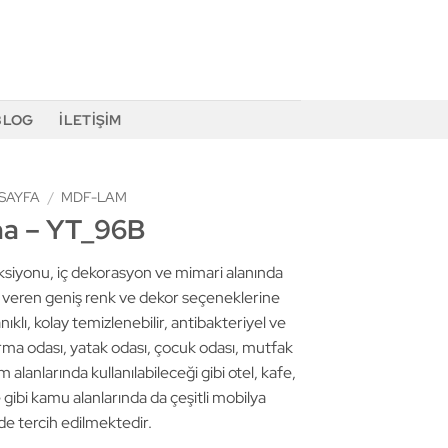
BLOG
İLETIŞIM
SAYFA
/
MDF-LAM
a – YT_96B
yonu, iç dekorasyon ve mimari alanında
m veren geniş renk ve dekor seçeneklerine
nıklı, kolay temizlenebilir, antibakteriyel ve
urma odası, yatak odası, çocuk odası, mutfak
 alanlarında kullanılabileceği gibi otel, kafe,
gibi kamu alanlarında da çeşitli mobilya
de tercih edilmektedir.