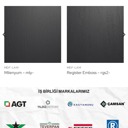
MDF-LAM
MDF-LAM
Milenyum – mly-
Register Emboss – rgs2-