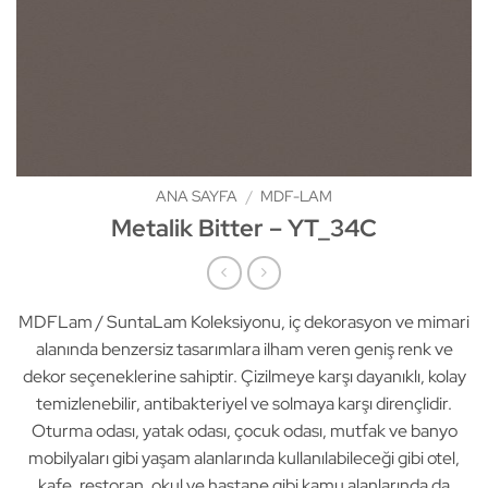
ANA SAYFA
/
MDF-LAM
Metalik Bitter – YT_34C
MDFLam / SuntaLam Koleksiyonu, iç dekorasyon ve mimari
alanında benzersiz tasarımlara ilham veren geniş renk ve
dekor seçeneklerine sahiptir. Çizilmeye karşı dayanıklı, kolay
temizlenebilir, antibakteriyel ve solmaya karşı dirençlidir.
Oturma odası, yatak odası, çocuk odası, mutfak ve banyo
mobilyaları gibi yaşam alanlarında kullanılabileceği gibi otel,
kafe, restoran, okul ve hastane gibi kamu alanlarında da