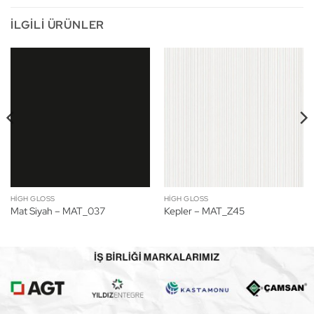
İLGILI ÜRÜNLER
HIGH GLOSS
HIGH GLOSS
Mat Siyah – MAT_037
Kepler – MAT_Z45