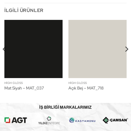
İLGILI ÜRÜNLER
HIGH GLOSS
HIGH GLOSS
Mat Siyah – MAT_037
Açık Bej – MAT_718